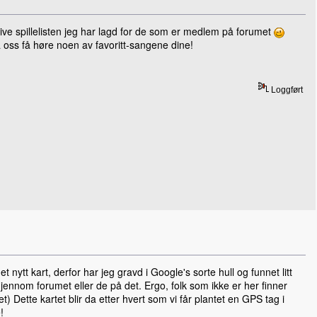
ive spillelisten jeg har lagd for de som er medlem på forumet
a oss få høre noen av favoritt-sangene dine!
Loggført
 nytt kart, derfor har jeg gravd i Google's sorte hull og funnet litt
igjennom forumet eller de på det. Ergo, folk som ikke er her finner
t) Dette kartet blir da etter hvert som vi får plantet en GPS tag i
!