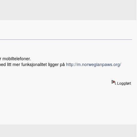
 mobiltelefoner.
d litt mer funksjonalitet ligger på
http://m.norwegianpaws.org/
Loggført