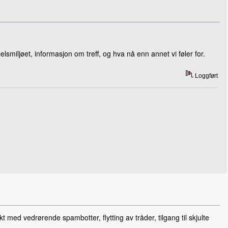
elsmiljøet, informasjon om treff, og hva nå enn annet vi føler for.
Loggført
med vedrørende spambotter, flytting av tråder, tilgang til skjulte